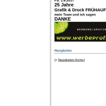
PS: 1.6.2017
25 Jahre
Grafik & Druck FRÜHAUF
mein Team und ich sagen
DANKE
Neuigkeiten
(>
Neuigkeiten Archiv
)