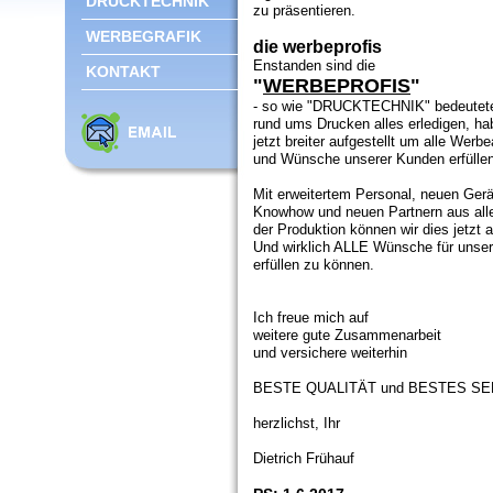
DRUCKTECHNIK
zu präsentieren.
WERBEGRAFIK
die werbeprofis
Enstanden sind die
KONTAKT
"
WERBEPROFIS
"
- so wie "DRUCKTECHNIK" bedeutete
rund ums Drucken alles erledigen, ha
jetzt breiter aufgestellt um alle Werbe
und Wünsche unserer Kunden erfülle
Mit erweitertem Personal, neuen Ger
Knowhow und neuen Partnern aus all
der Produktion können wir dies jetzt 
Und wirklich ALLE Wünsche für unse
erfüllen zu können.
Ich freue mich auf
weitere gute Zusammenarbeit
und versichere weiterhin
BESTE QUALITÄT und BESTES SE
herzlichst, Ihr
Dietrich Frühauf