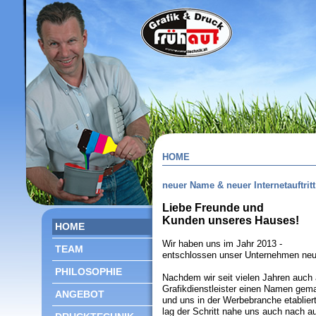
HOME
neuer Name & neuer Internetauftritt
Liebe Freunde und
Kunden unseres Hauses!
HOME
Wir haben uns im Jahr 2013 -
TEAM
entschlossen unser Unternehmen neu 
PHILOSOPHIE
Nachdem wir seit vielen Jahren auch 
Grafikdienstleister einen Namen gem
ANGEBOT
und uns in der Werbebranche etablier
lag der Schritt nahe uns auch nach 